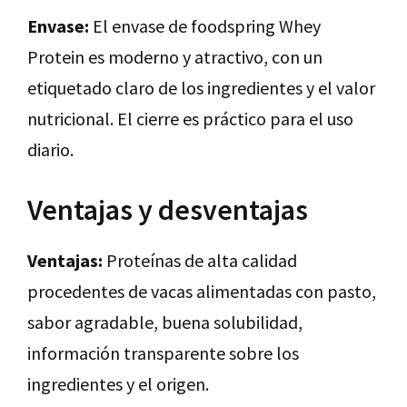
Envase:
El envase de foodspring Whey
Protein es moderno y atractivo, con un
etiquetado claro de los ingredientes y el valor
nutricional. El cierre es práctico para el uso
diario.
Ventajas y desventajas
Ventajas:
Proteínas de alta calidad
procedentes de vacas alimentadas con pasto,
sabor agradable, buena solubilidad,
información transparente sobre los
ingredientes y el origen.