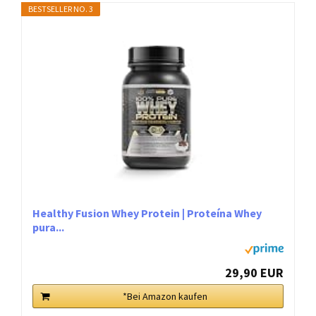
BESTSELLER NO. 3
Healthy Fusion Whey Protein | Proteína Whey
pura...
29,90 EUR
*Bei Amazon kaufen