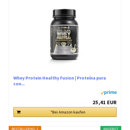
Whey Protein Healthy Fusion | Proteína pura
con...
25,41 EUR
*Bei Amazon kaufen
BESTSELLER NO. 2
ANGEBOT