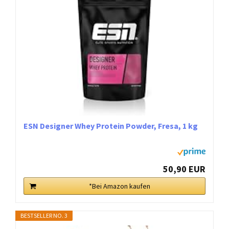
ESN Designer Whey Protein Powder, Fresa, 1 kg
50,90 EUR
*Bei Amazon kaufen
BESTSELLER NO. 3