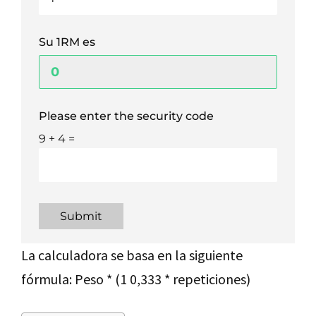
Su 1RM es
Please enter the security code
9 + 4 =
Submit
La calculadora se basa en la siguiente
fórmula: Peso * (1 0,333 * repeticiones)