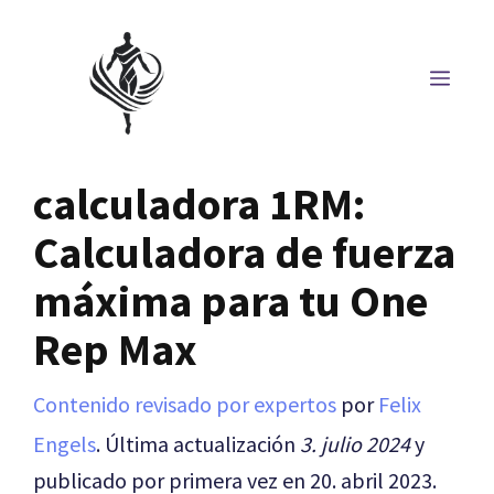
Saltar
al
MEN
contenido
calculadora 1RM:
Calculadora de fuerza
máxima para tu One
Rep Max
Contenido revisado por expertos
por
Felix
Engels
. Última actualización
3. julio 2024
y
publicado por primera vez en 20. abril 2023.