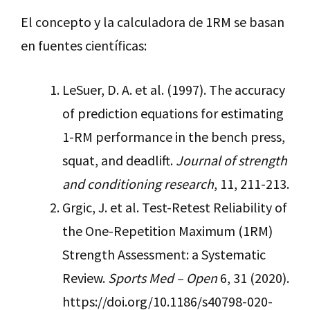
El concepto y la calculadora de 1RM se basan
en fuentes científicas:
LeSuer, D. A. et al. (1997). The accuracy
of prediction equations for estimating
1-RM performance in the bench press,
squat, and deadlift.
Journal of strength
and conditioning research
, 11, 211-213.
Grgic, J. et al. Test-Retest Reliability of
the One-Repetition Maximum (1RM)
Strength Assessment: a Systematic
Review.
Sports Med – Open
6, 31 (2020).
https://doi.org/10.1186/s40798-020-