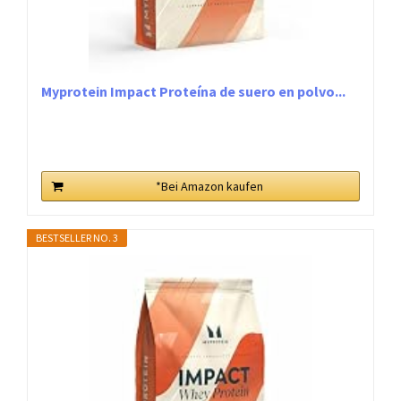
Myprotein Impact Proteína de suero en polvo...
*Bei Amazon kaufen
BESTSELLER NO. 3