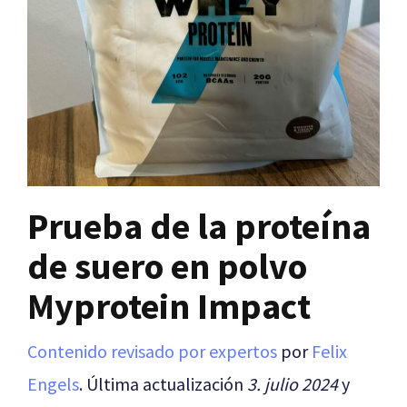
Prueba de la proteína
de suero en polvo
Myprotein Impact
Contenido revisado por expertos
por
Felix
Engels
. Última actualización
3. julio 2024
y