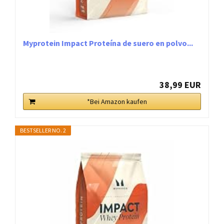
Myprotein Impact Proteína de suero en polvo...
38,99 EUR
*Bei Amazon kaufen
BESTSELLER NO. 2