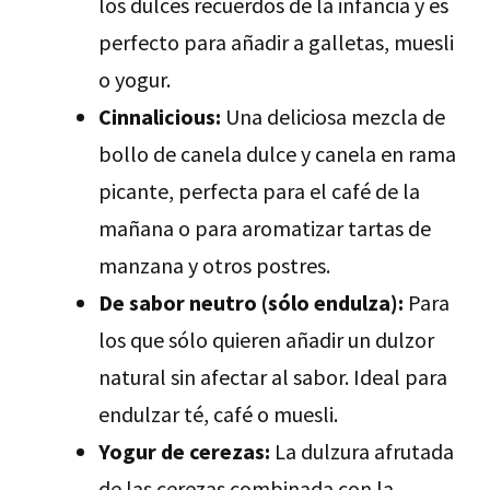
los dulces recuerdos de la infancia y es
perfecto para añadir a galletas, muesli
o yogur.
Cinnalicious:
Una deliciosa mezcla de
bollo de canela dulce y canela en rama
picante, perfecta para el café de la
mañana o para aromatizar tartas de
manzana y otros postres.
De sabor neutro (sólo endulza):
Para
los que sólo quieren añadir un dulzor
natural sin afectar al sabor. Ideal para
endulzar té, café o muesli.
Yogur de cerezas:
La dulzura afrutada
de las cerezas combinada con la