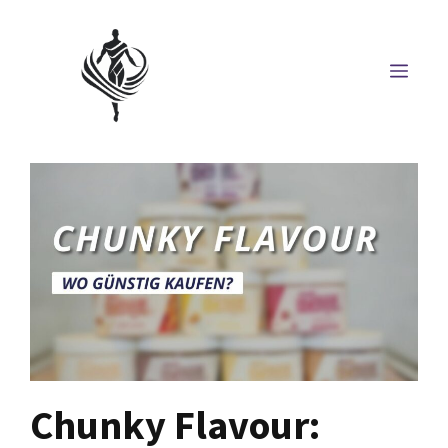
Saltar
al
MEN
contenido
Chunky Flavour: