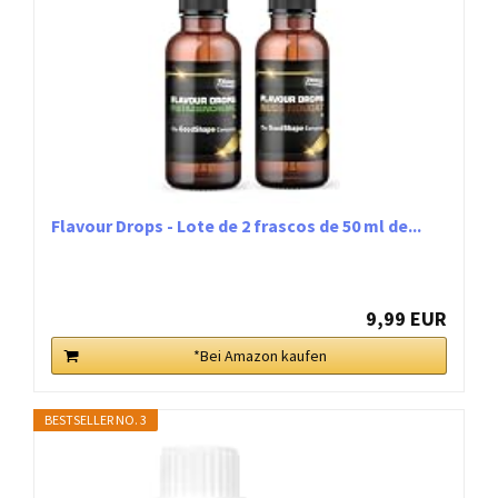
Flavour Drops - Lote de 2 frascos de 50 ml de...
9,99 EUR
*Bei Amazon kaufen
BESTSELLER NO. 3