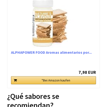
ALPHAPOWER FOOD Aromas alimentarios por...
7,98 EUR
*Bei Amazon kaufen
¿Qué sabores se
recomiendan?