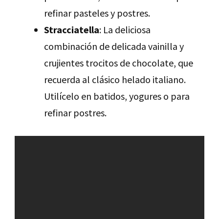
refinar pasteles y postres.
Stracciatella
: La deliciosa
combinación de delicada vainilla y
crujientes trocitos de chocolate, que
recuerda al clásico helado italiano.
Utilícelo en batidos, yogures o para
refinar postres.