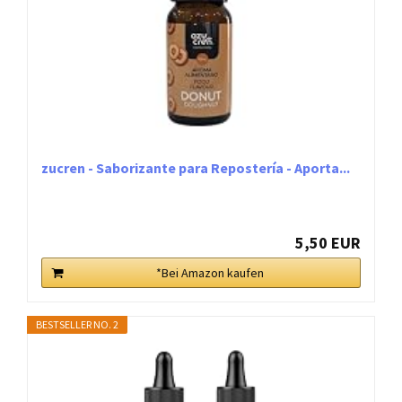
zucren - Saborizante para Repostería - Aporta...
5,50 EUR
*Bei Amazon kaufen
BESTSELLER NO. 2