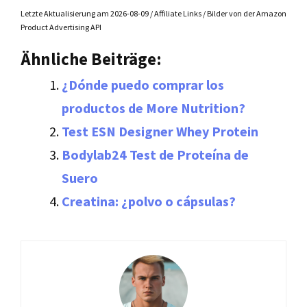
Letzte Aktualisierung am 2026-08-09 / Affiliate Links / Bilder von der Amazon
Product Advertising API
Ähnliche Beiträge:
¿Dónde puedo comprar los
productos de More Nutrition?
Test ESN Designer Whey Protein
Bodylab24 Test de Proteína de
Suero
Creatina: ¿polvo o cápsulas?