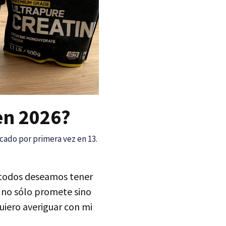
 en 2026?
cado por primera vez en 13.
 todos deseamos tener
l no sólo promete sino
uiero averiguar con mi