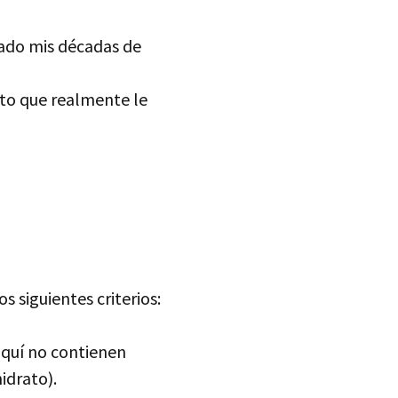
lcado mis décadas de
to que realmente le
 siguientes criterios:
aquí no contienen
idrato).