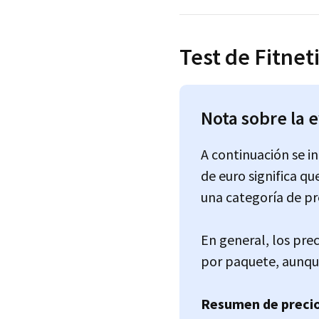
Test de Fitnet
Nota sobre la 
A continuación se i
de euro significa qu
una categoría de pr
En general, los prec
por paquete, aunqu
Resumen de precio