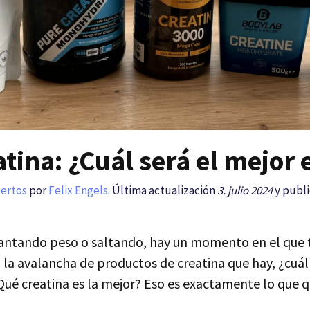
atina: ¿Cuál será el mejor
pertos
por
Felix Engels
. Última actualización
3. julio 2024
y publi
vantando peso o saltando, hay un momento en el que
 la avalancha de productos de creatina que hay, ¿cuá
é creatina es la mejor? Eso es exactamente lo que q