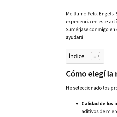
Me llamo Felix Engels. 
experiencia en este artí
Sumérjase conmigo en e
ayudará
Índice
Cómo elegí la 
He seleccionado los pro
Calidad de los 
aditivos de mie