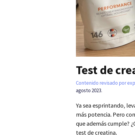
Test de cre
Contenido revisado por ex
agosto 2023.
Ya sea esprintando, le
más potencia. Pero con
que además cumple? ¿Qu
test de creatina.