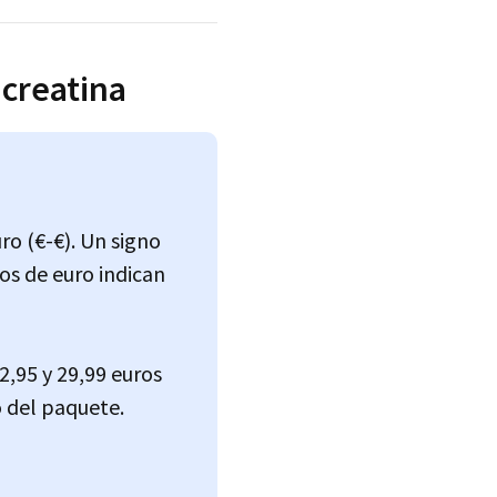
 creatina
ro (€-€). Un signo
os de euro indican
12,95 y 29,99 euros
 del paquete.