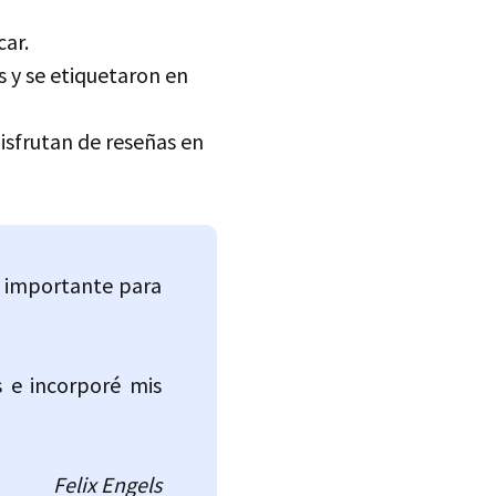
car.
s y se etiquetaron en
isfrutan de reseñas en
s importante para
s e incorporé mis
Felix Engels