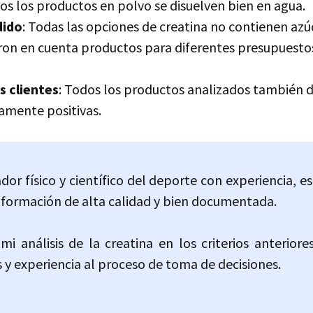
dos los productos en polvo se disuelven bien en agua.
dido
: Todas las opciones de creatina no contienen azú
eron en cuenta productos para diferentes presupuesto
s clientes
: Todos los productos analizados también d
iamente positivas.
r físico y científico del deporte con experiencia, e
nformación de alta calidad y bien documentada.
i análisis de la creatina en los criterios anteriore
y experiencia al proceso de toma de decisiones.