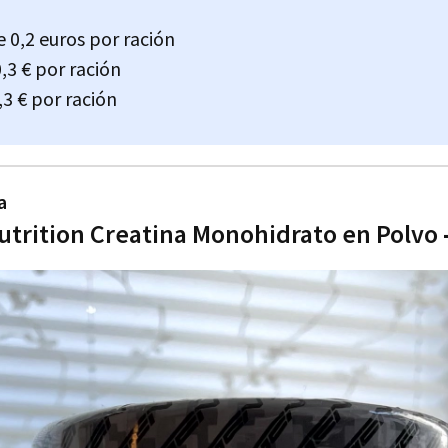
 0,2 euros por ración
0,3 € por ración
3 € por ración
a
utrition Creatina Monohidrato en Polvo