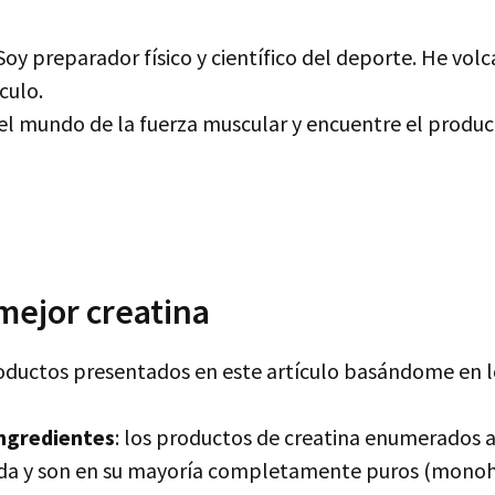
Soy preparador físico y científico del deporte. He vo
culo.
l mundo de la fuerza muscular y encuentre el produc
mejor creatina
ductos presentados en este artículo basándome en los
ingredientes
: los productos de creatina enumerados 
rda y son en su mayoría completamente puros (monoh