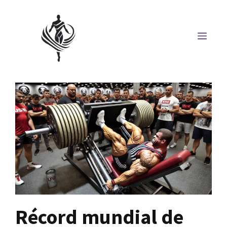
Saltar
al
MEN
contenido
Récord mundial de