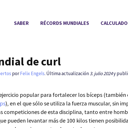
SABER
RÉCORDS MUNDIALES
CALCULADO
dial de curl
pertos
por
Felix Engels
. Última actualización
3. julio 2024
y publi
n ejercicio popular para fortalecer los bíceps (también
eps
), en el que sólo se utiliza la fuerza muscular, sin i
 competiciones de esta disciplina, tanto entre hom
ue pueden levantar más de 100 kilos tienen posibilida