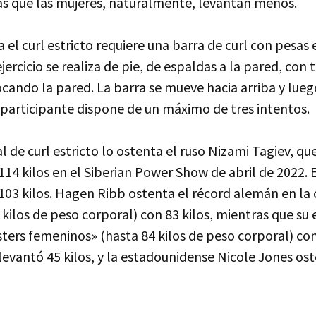
s que las mujeres, naturalmente, levantan menos.
a el curl estricto requiere una barra de curl con pesa
jercicio se realiza de pie, de espaldas a la pared, con 
ando la pared. La barra se mueve hacia arriba y lueg
 participante dispone de un máximo de tres intentos.
l de curl estricto lo ostenta el ruso Nizami Tagiev, qu
114 kilos en el Siberian Power Show de abril de 2022. 
103 kilos. Hagen Ribb ostenta el récord alemán en la
kilos de peso corporal) con 83 kilos, mientras que su
sters femeninos» (hasta 84 kilos de peso corporal) co
i levantó 45 kilos, y la estadounidense Nicole Jones os