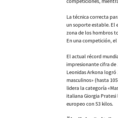
competiciones, mientra
La técnica correcta par
un soporte estable. El e
zona de los hombros toc
En una competición, el
El actual récord mundia
impresionante cifra de 
Leonidas Arkona logró 
masculinos» (hasta 105 
lidera la categoría «Ma
italiana Giorgia Prates
europeo con 53 kilos.