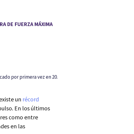
RA DE FUERZA MÁXIMA
cado por primera vez en 20.
 existe un
récord
mpulso. En los últimos
bres como entre
des en las