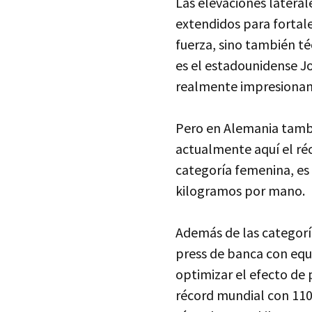
Las elevaciones latera
extendidos para fortal
fuerza, sino también té
es el estadounidense Jo
realmente impresiona
Pero en Alemania tambi
actualmente aquí el ré
categoría femenina, es
kilogramos por mano.
Además de las categorí
press de banca con equi
optimizar el efecto de 
récord mundial con 11