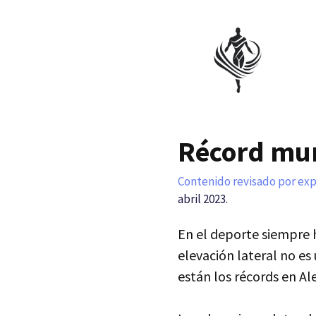
Saltar
al
contenido
Récord mun
Contenido revisado por ex
abril 2023.
En el deporte siempre 
elevación lateral no es
están los récords en A