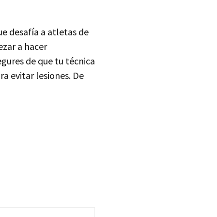
e desafía a atletas de
zar a hacer
gures de que tu técnica
a evitar lesiones. De