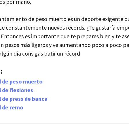
mos por mano.
antamiento de peso muerto es un deporte exigente qu
ce constantemente nuevos récords. ¿Te gustaría empe
 Entonces es importante que te prepares bien y te ase
on pesos más ligeros y ve aumentando poco a poco par
lgún día consigas batir un récord
:
l de peso muerto
 de flexiones
 de press de banca
l de remo