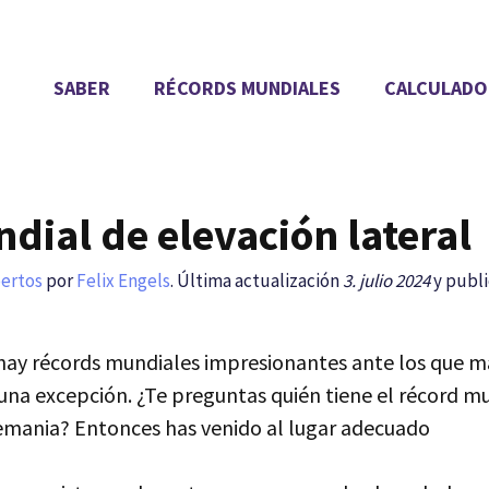
SABER
RÉCORDS MUNDIALES
CALCULADO
dial de elevación lateral
pertos
por
Felix Engels
. Última actualización
3. julio 2024
y publi
hay récords mundiales impresionantes ante los que mar
 una excepción. ¿Te preguntas quién tiene el récord m
lemania? Entonces has venido al lugar adecuado