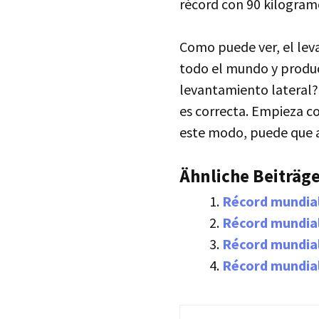
récord con 90 kilogra
Como puede ver, el lev
todo el mundo y produ
levantamiento lateral?
es correcta. Empieza c
este modo, puede que a
Ähnliche Beiträge
Récord mundia
Récord mundial
Récord mundial
Récord mundia