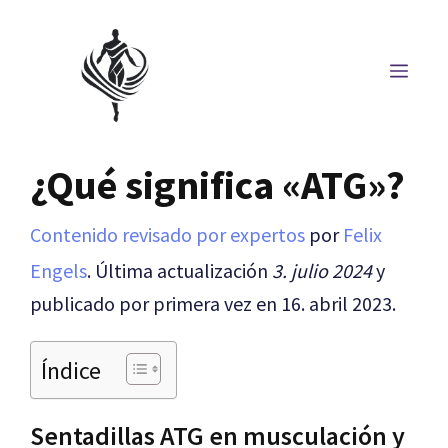
Saltar
al
MEN
contenido
¿Qué significa «ATG»?
Contenido revisado por expertos
por
Felix
Engels
. Última actualización
3. julio 2024
y
publicado por primera vez en 16. abril 2023.
Índice
Sentadillas ATG en musculación y