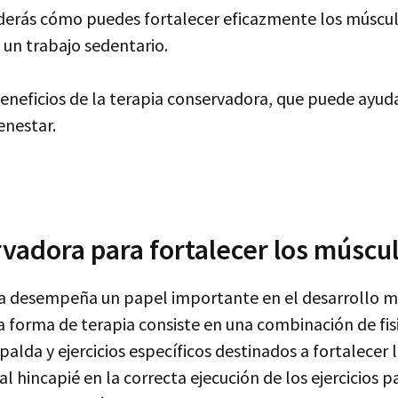
nderás cómo puedes fortalecer eficazmente los múscul
 un trabajo sedentario.
neficios de la terapia conservadora, que puede ayudar
enestar.
vadora para fortalecer los múscu
a desempeña un papel importante en el desarrollo m
a forma de terapia consiste en una combinación de fis
alda y ejercicios específicos destinados a fortalecer 
l hincapié en la correcta ejecución de los ejercicios p