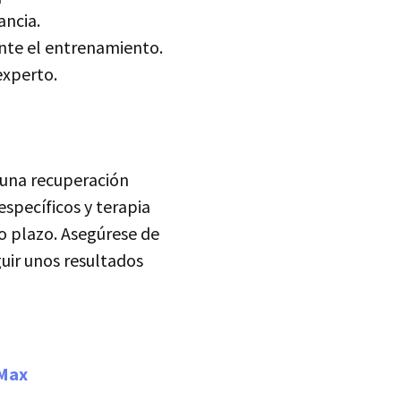
ancia.
ante el entrenamiento.
experto.
 una recuperación
específicos y terapia
go plazo. Asegúrese de
uir unos resultados
 Max