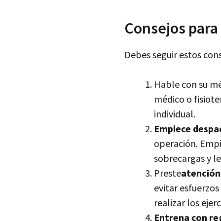
Consejos para
Debes seguir estos cons
Hable con su m
médico o fisiote
individual.
Empiece despa
operación. Empi
sobrecargas y le
Preste
atención 
evitar esfuerzos
realizar los eje
Entrena con re