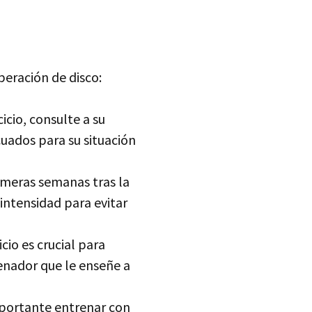
peración de disco:
icio, consulte a su
cuados para su situación
rimeras semanas tras la
intensidad para evitar
icio es crucial para
renador que le enseñe a
mportante entrenar con