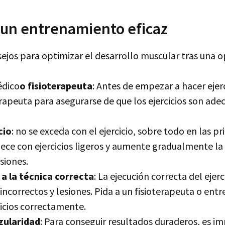
 un entrenamiento eficaz
ejos para optimizar el desarrollo muscular tras una o
édico
o fisioterapeuta
: Antes de empezar a hacer ejerc
rapeuta para asegurarse de que los ejercicios son ade
cio
: no se exceda con el ejercicio, sobre todo en las p
ece con ejercicios ligeros y aumente gradualmente la 
siones.
a la técnica correcta
: La ejecución correcta del ejerc
 incorrectos y lesiones. Pida a un fisioterapeuta o ent
rcicios correctamente.
gularidad
: Para conseguir resultados duraderos, es i