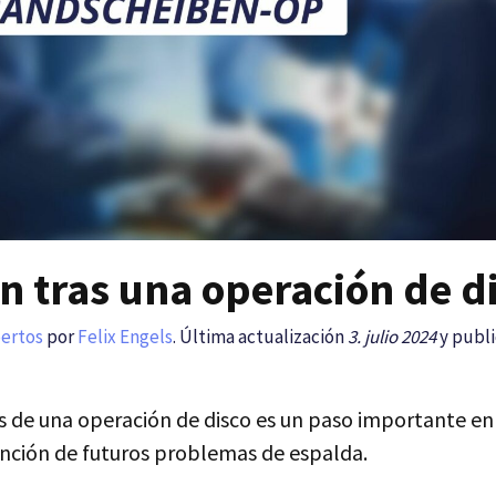
n tras una operación de d
pertos
por
Felix Engels
. Última actualización
3. julio 2024
y publi
 de una operación de disco es un paso importante en 
ención de futuros problemas de espalda.