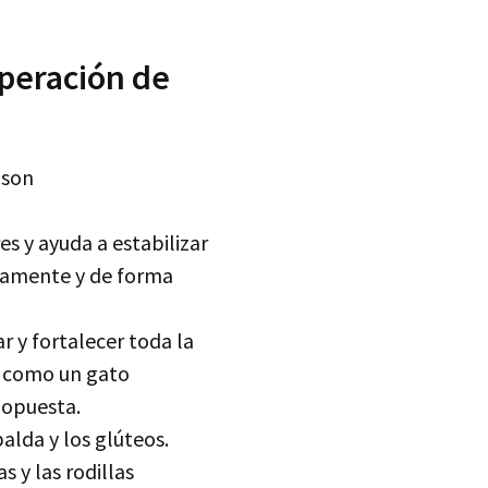
operación de
 son
es y ayuda a estabilizar
entamente y de forma
r y fortalecer toda la
a como un gato
 opuesta.
palda y los glúteos.
 y las rodillas