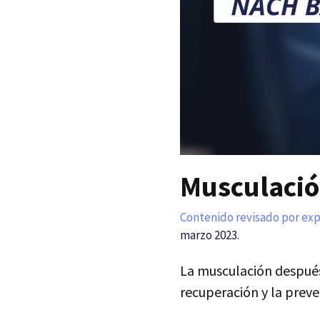
Musculació
Contenido revisado por ex
marzo 2023.
La musculación después
recuperación y la prev