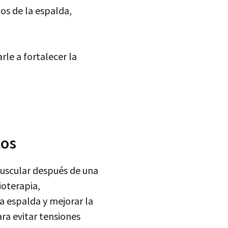
os de la espalda,
le a fortalecer la
los
uscular después de una
ioterapia,
la espalda y mejorar la
ara evitar tensiones