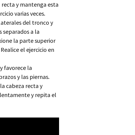
a recta y mantenga esta
cicio varias veces.
laterales del tronco y
s separados a la
xione la parte superior
ealice el ejercicio en
y favorece la
razos y las piernas.
la cabeza recta y
lentamente y repita el