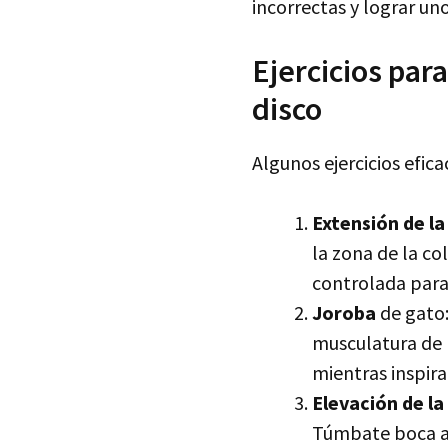
incorrectas y lograr u
Ejercicios par
disco
Algunos ejercicios efic
Extensión de la
la zona de la co
controlada para
Joroba
de gato:
musculatura de 
mientras inspira
Elevación de la 
Túmbate boca arr