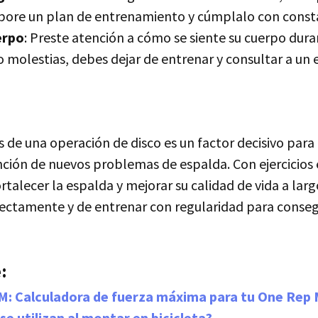
abore un plan de entrenamiento y cúmplalo con const
erpo
: Preste atención a cómo se siente su cuerpo dur
 o molestias, debes dejar de entrenar y consultar a un 
 de una operación de disco es un factor decisivo para
ención de nuevos problemas de espalda. Con ejercicios 
talecer la espalda y mejorar su calidad de vida a lar
rrectamente y de entrenar con regularidad para conseg
:
M: Calculadora de fuerza máxima para tu One Rep
e utilizan al montar en bicicleta?