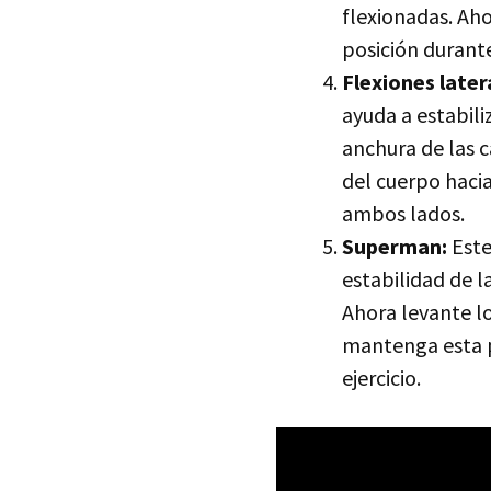
flexionadas. Aho
posición durante
Flexiones later
ayuda a estabili
anchura de las c
del cuerpo hacia
ambos lados.
Superman:
Este
estabilidad de l
Ahora levante l
mantenga esta p
ejercicio.