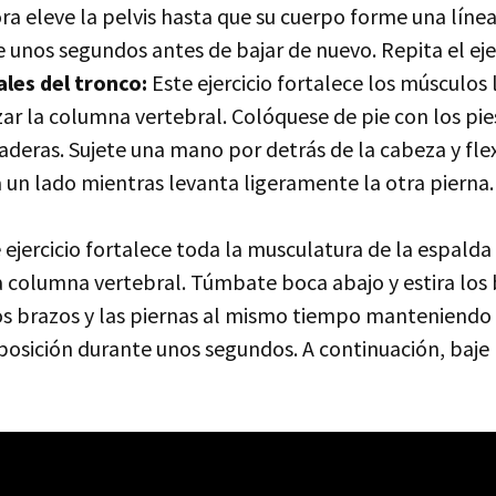
ra eleve la pelvis hasta que su cuerpo forme una líne
 unos segundos antes de bajar de nuevo. Repita el ejer
ales del tronco:
Este ejercicio fortalece los músculos 
zar la columna vertebral. Colóquese de pie con los pie
aderas. Sujete una mano por detrás de la cabeza y fle
 un lado mientras levanta ligeramente la otra pierna. R
 ejercicio fortalece toda la musculatura de la espalda 
a columna vertebral. Túmbate boca abajo y estira los b
os brazos y las piernas al mismo tiempo manteniendo 
osición durante unos segundos. A continuación, baje 