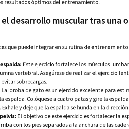
nos resultados óptimos del entrenamiento.
a el desarrollo muscular tras una 
aces que puede integrar en su rutina de entrenamiento
 espalda:
Este ejercicio fortalece los músculos lumbar
lumna vertebral. Asegúrese de realizar el ejercicio l
 evitar sobrecargas.
 La joroba de gato es un ejercicio excelente para estira
la espalda. Colóquese a cuatro patas y gire la espald
. Exhale y deje que la espalda se hunda en la dirección
pelvis:
El objetivo de este ejercicio es fortalecer la es
iba con los pies separados a la anchura de las caderas