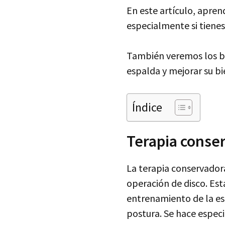
En este artículo, apre
especialmente si tienes
También veremos los be
espalda y mejorar su bi
Índice
Terapia conser
La terapia conservador
operación de disco. Est
entrenamiento de la esp
postura. Se hace especia