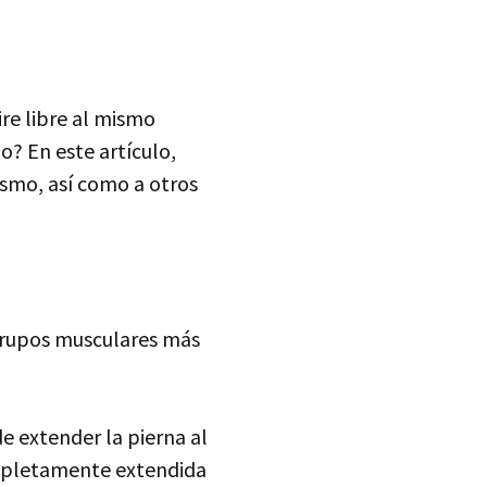
re libre al mismo
o? En este artículo,
ismo, así como a otros
o grupos musculares más
e extender la pierna al
ompletamente extendida