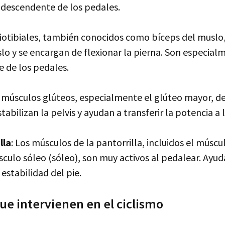
descendente de los pedales.
iotibiales, también conocidos como bíceps del muslo,
lo y se encargan de flexionar la pierna. Son especial
 de los pedales.
 músculos glúteos, especialmente el glúteo mayor, 
Estabilizan la pelvis y ayudan a transferir la potencia a 
lla
: Los músculos de la pantorrilla, incluidos el músc
culo sóleo (sóleo), son muy activos al pedalear. Ayud
estabilidad del pie.
ue intervienen en el ciclismo