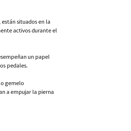
 están situados en la
mente activos durante el
desempeñan un papel
los pedales.
ulo gemelo
an a empujar la pierna