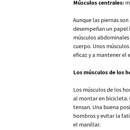
Músculos centrales:
mú
Aunque las piernas son 
desempeñan un papel imp
músculos abdominales s
cuerpo. Unos músculos c
eficaz y a mantener el e
Los músculos de los ho
Los músculos de los h
al montar en bicicleta
tensan. Una buena posic
hombros y evitar la fa
el manillar.