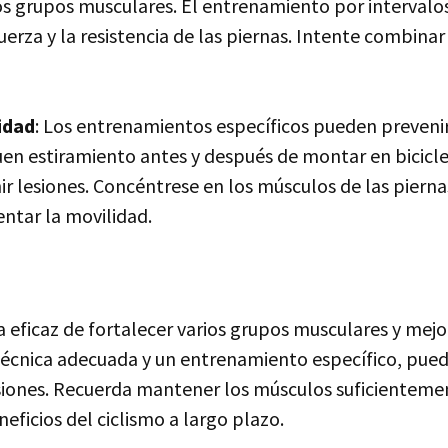
s grupos musculares. El entrenamiento por intervalo
uerza y la resistencia de las piernas. Intente combinar
idad
: Los entrenamientos específicos pueden prevenir
uen estiramiento antes y después de montar en biciclet
ir lesiones. Concéntrese en los músculos de las pierna
entar la movilidad.
 eficaz de fortalecer varios grupos musculares y mejor
écnica adecuada y un entrenamiento específico, pued
esiones. Recuerda mantener los músculos suficientemen
eficios del ciclismo a largo plazo.