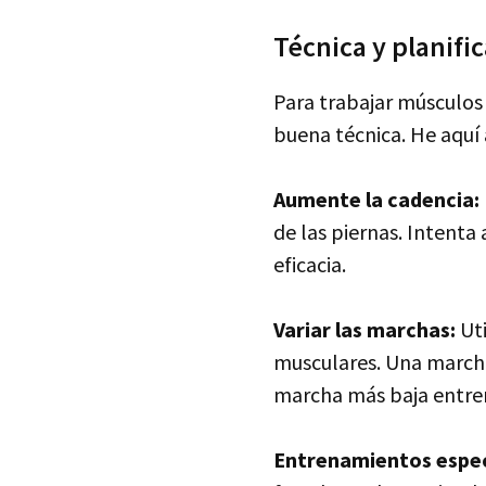
Técnica y planif
Para trabajar músculos 
buena técnica. He aquí
Aumente la cadencia:
de las piernas. Intent
eficacia.
Variar las marchas:
Uti
musculares. Una marcha
marcha más baja entrena
Entrenamientos espec