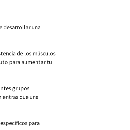
e desarrollar una
stencia de los músculos
nuto para aumentar tu
entes grupos
mientras que una
 específicos para