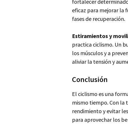
fortalecer determinado
eficaz para mejorar la f
fases de recuperación.
Estiramientos y movil
practica ciclismo. Un b
los músculos y a preven
aliviar la tensión y aum
Conclusión
El ciclismo es una forma
mismo tiempo. Con la t
rendimiento y evitar l
para aprovechar los ben