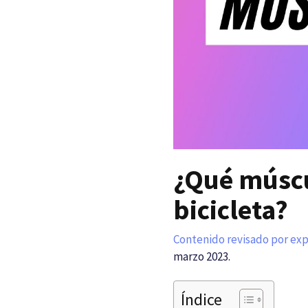
¿Qué múscu
bicicleta?
Contenido revisado por ex
marzo 2023.
Índice