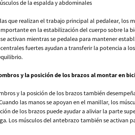
sculos de la espalda y abdominales
las que realizan el trabajo principal al pedalear, los 
ortante en la estabilización del cuerpo sobre la bic
e activan mientras se pedalea para mantener estable
entrales fuertes ayudan a transferir la potencia a l
quilibrio.
mbros y la posición de los brazos al montar en bic
ombros y la posición de los brazos también desempeñ
. Cuando las manos se apoyan en el manillar, los músc
ión de los brazos puede ayudar a aliviar la parte supe
tiga. Los músculos del antebrazo también se activan 