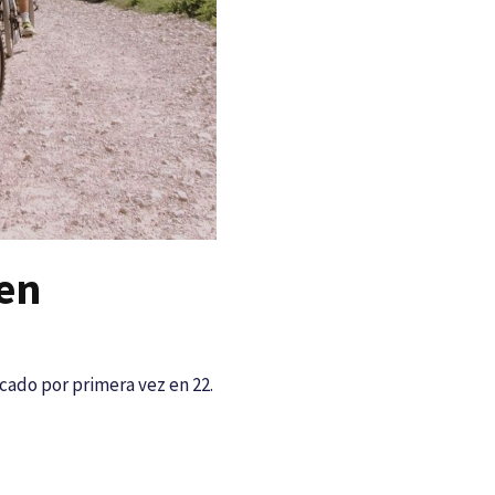
 en
cado por primera vez en 22.