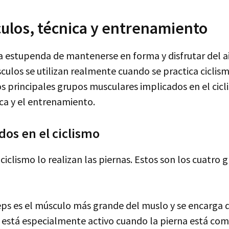
ulos, técnica y entrenamiento
a estupenda de mantenerse en forma y disfrutar del ai
ulos se utilizan realmente cuando se practica ciclism
s principales grupos musculares implicados en el cicl
ca y el entrenamiento.
os en el ciclismo
l ciclismo lo realizan las piernas. Estos son los cuatr
eps es el músculo más grande del muslo y se encarga d
 está especialmente activo cuando la pierna está c