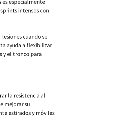
s es especialmente
 sprints intensos con
 lesiones cuando se
a ayuda a flexibilizar
s y el tronco para
ar la resistencia al
e mejorar su
te estirados y móviles