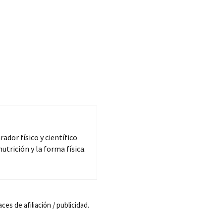
dor físico y científico
trición y la forma física.
s de afiliación / publicidad.