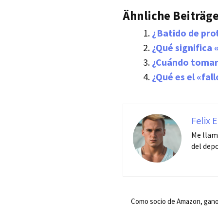
Ähnliche Beiträge
¿Batido de pro
¿Qué significa
¿Cuándo tomar
¿Qué es el «fal
Felix 
Me llamo
del depo
Como socio de Amazon, gano d