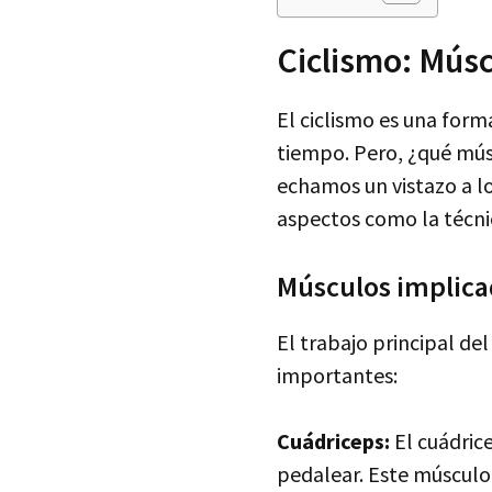
Ciclismo: Músc
El ciclismo es una form
tiempo. Pero, ¿qué músc
echamos un vistazo a lo
aspectos como la técni
Músculos implicad
El trabajo principal de
importantes:
Cuádriceps:
El cuádric
pedalear. Este músculo