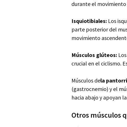
durante el movimiento 
Isquiotibiales:
Los isqu
parte posterior del mus
movimiento ascendente
Músculos glúteos:
Los
crucial en el ciclismo. 
Músculos de
la pantorri
(gastrocnemio) y el mús
hacia abajo y apoyan la 
Otros músculos q