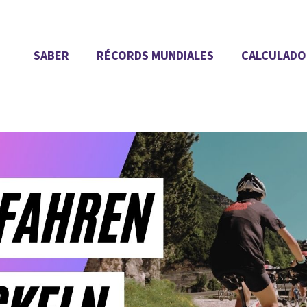
SABER
RÉCORDS MUNDIALES
CALCULADO