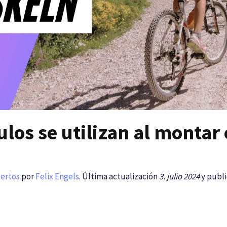
los se utilizan al montar
pertos
por
Felix Engels
. Última actualización
3. julio 2024
y publi