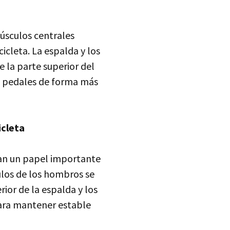
músculos centrales
icleta. La espalda y los
 la parte superior del
os pedales de forma más
icleta
an un papel importante
ulos de los hombros se
rior de la espalda y los
para mantener estable