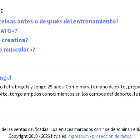
:
teínas antes o después del entrenamiento?
 «ATG»?
 creatina?
lo muscular»?
Engel
 Felix Engels y tengo 29 años. Como maratoniano de éxito, prepara
rte, tengo amplios conocimientos en los campos del deporte, la nu
e las ventas calificadas. Los enlaces marcados con * se denominan enlace
Copyright 2018 - 2026 fitvia.es
Impressum
-
protección de datos