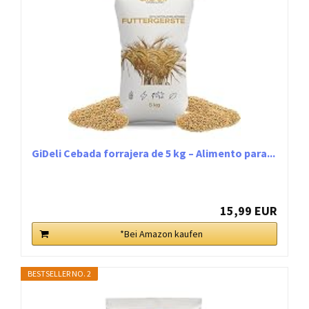
GiDeli Cebada forrajera de 5 kg – Alimento para...
15,99 EUR
*Bei Amazon kaufen
BESTSELLER NO. 2