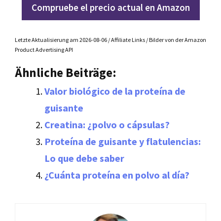
Compruebe el precio actual en Amazon
Letzte Aktualisierung am 2026-08-06 / Affiliate Links / Bilder von der Amazon
Product Advertising API
Ähnliche Beiträge:
Valor biológico de la proteína de
guisante
Creatina: ¿polvo o cápsulas?
Proteína de guisante y flatulencias:
Lo que debe saber
¿Cuánta proteína en polvo al día?