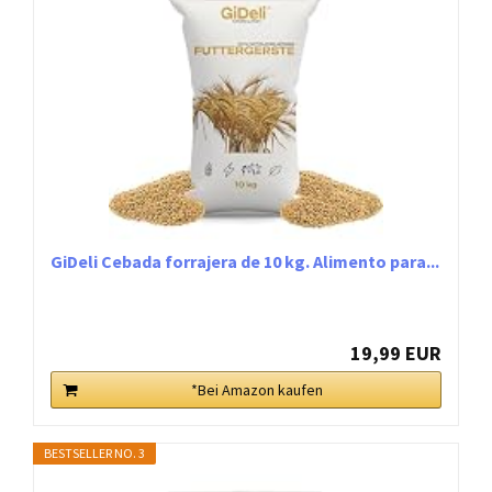
GiDeli Cebada forrajera de 10 kg. Alimento para...
19,99 EUR
*Bei Amazon kaufen
BESTSELLER NO. 3