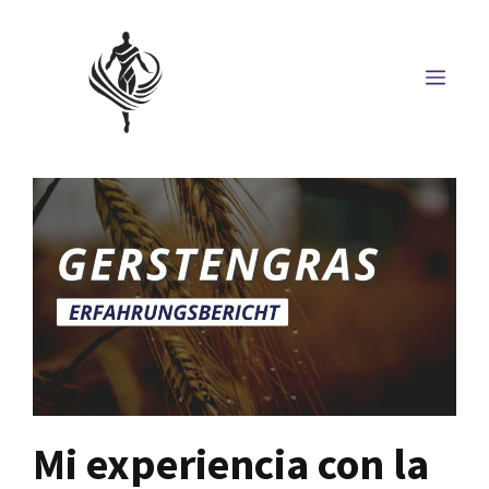
Saltar
al
MEN
contenido
Mi experiencia con la